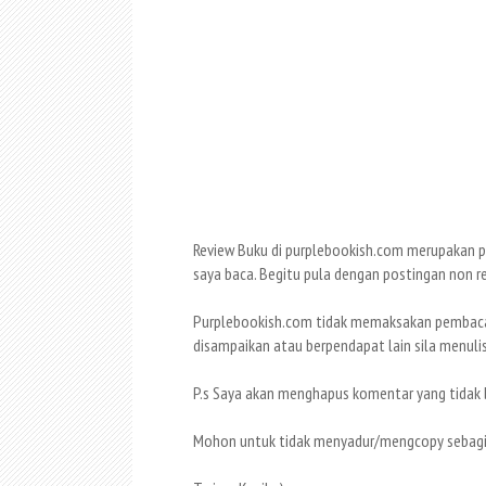
Review Buku di purplebookish.com merupakan pe
saya baca. Begitu pula dengan postingan non rev
Purplebookish.com tidak memaksakan pembaca u
disampaikan atau berpendapat lain sila menuli
P.s Saya akan menghapus komentar yang tidak 
Mohon untuk tidak menyadur/mengcopy sebagian 