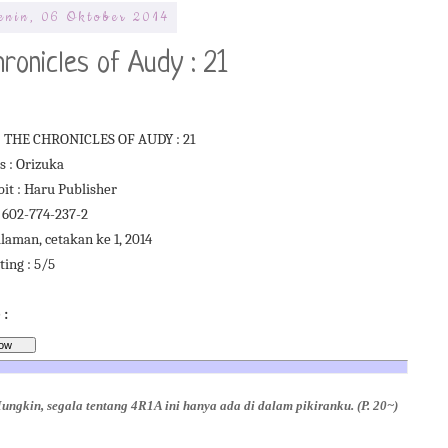
enin, 06 Oktober 2014
ronicles of Audy : 21
 : THE CHRONICLES OF AUDY : 21
s : Orizuka
it : Haru Publisher
 602-774-237-2
laman, cetakan ke 1, 2014
ing : 5/5
 :
ungkin, segala tentang 4R1A ini hanya ada di dalam pikiranku. (P. 20~)