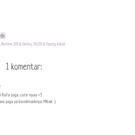
,
Review 2014
,
Series
,
YA2014
,
Young Adult
1 komentar:
6
 Rafa juga..cute nyaa <3
bawa juga ya bookmarknya, Mbak :)