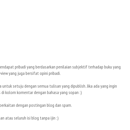
ndapat pribadi yang berdasarkan penilaian subjektif terhadap buku yang
iew yang juga bersifat opini pribadi.
ntuk setuju dengan semua tulisan yang dipublish. Jika ada yang ingin
s di kolom komentar dengan bahasa yang sopan :)
berkaitan dengan postingan blog dan spam.
atau seluruh isi blog tanpa ijin :)