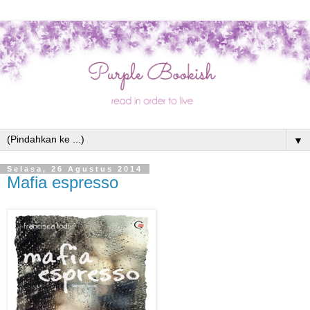
▼
Selasa, 26 Agustus 2014
Mafia espresso