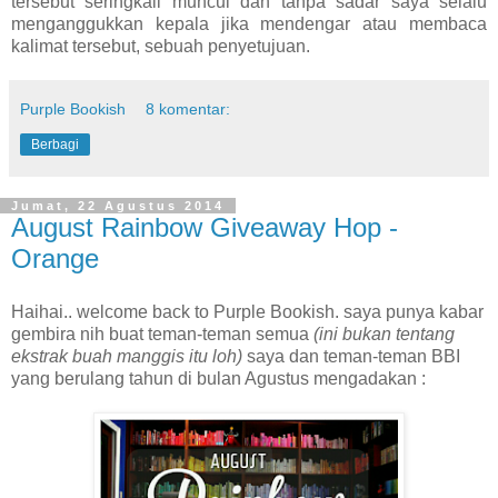
tersebut seringkali muncul dan tanpa sadar saya selalu
menganggukkan kepala jika mendengar atau membaca
kalimat tersebut, sebuah penyetujuan.
Purple Bookish
8 komentar:
Berbagi
Jumat, 22 Agustus 2014
August Rainbow Giveaway Hop -
Orange
Haihai.. welcome back to Purple Bookish. saya punya kabar
gembira nih buat teman-teman semua
(ini bukan tentang
ekstrak buah manggis itu loh)
saya dan teman-teman BBI
yang berulang tahun di bulan Agustus mengadakan :