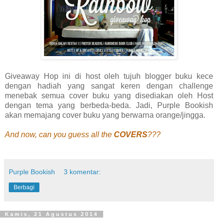
Giveaway Hop ini di host oleh tujuh blogger buku kece
dengan hadiah yang sangat keren dengan challenge
menebak semua cover buku yang disediakan oleh Host
dengan tema yang berbeda-beda. Jadi, Purple Bookish
akan memajang cover buku yang berwarna orange/jingga.
And now, can you guess all the
COVERS
???
Purple Bookish
3 komentar:
Berbagi
Kamis, 21 Agustus 2014