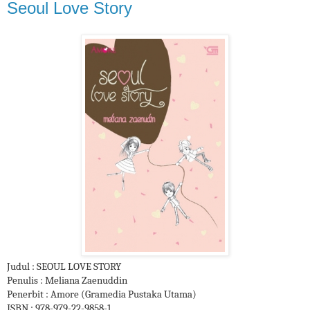
Seoul Love Story
Judul : SEOUL LOVE STORY
Penulis : Meliana Zaenuddin
Penerbit : Amore (Gramedia Pustaka Utama)
ISBN : 978-979-22-9858-1