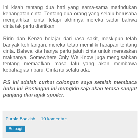
I
ni kisah tentang dua hati yang sama-sama merindukan
kehangatan cinta. Tentang dua orang yang selalu berusaha
mengartikan cinta, tetapi akhirnya mereka sadar bahwa
cinta tak perlu diartikan.
Ririn dan Kenzo belajar dari rasa sakit, meskipun telah
banyak kehilangan, mereka tetap memiliki harapan tentang
cinta. Bahwa kita hanya perlu jatuh cinta untuk merasakan
maknanya. Somewhere Only We Know juga mengisahkan
tentang memaafkan masa lalu yang akan membawa
kebahagiaan baru. Cinta itu selalu ada.
P.S ini adalah curhat colongan saya setelah membaca
buku ini. Postingan ini mungkin saja akan terasa sangat
panjang dan agak spoiler.
Purple Bookish
10 komentar:
Berbagi