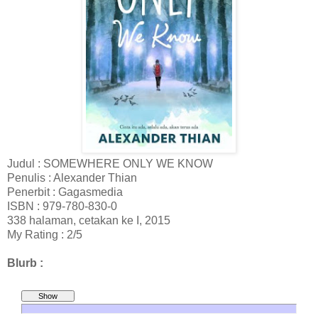
Judul : SOMEWHERE ONLY WE KNOW
Penulis : Alexander Thian
Penerbit : Gagasmedia
ISBN : 979-780-830-0
338 halaman, cetakan ke I, 2015
My Rating : 2/5
Blurb :