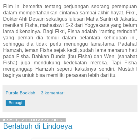
Film ini bercerita tentang perjuangan seorang perempuan
dalam mempertahankan cintanya sampai akhir hayat. Fikri,
Dokter Ahli Desain sekaligus lulusan Maha Santri di Jakarta,
menikahi Fisha, mahasiswi S-2 dari Yogyakarta yang belum
lama dikenalnya. Bagi Fikri, Fisha adalah “ranting terindah”
yang pernah dia temui dalam belantara kehidupan ini,
sehingga dia tidak perlu menunggu lama-lama. Padahal
Hamzah, teman Fisha sejak kecil, sudah lama menaruh hati
pada Fisha. Bahkan Bunda (ibu Fisha) dan Weni (sahabat
Fisha) juga mendukung kedekatan mereka. Tapi Fisha
menganggap Hamzah seperti kakaknya sendiri. Mustahil
baginya untuk bisa memiliki perasaan lebih dari itu.
Purple Bookish
3 komentar:
Berbagi
Kamis, 29 Oktober 2015
Berlabuh di Lindoeya