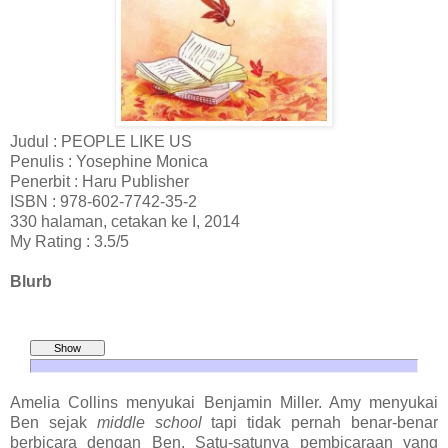
Judul : PEOPLE LIKE US
Penulis : Yosephine Monica
Penerbit : Haru Publisher
ISBN : 978-602-7742-35-2
330 halaman, cetakan ke I, 2014
My Rating : 3.5/5
Blurb
Amelia Collins menyukai Benjamin Miller. Amy menyukai
Ben sejak
middle school
tapi tidak pernah benar-benar
berbicara dengan Ben. Satu-satunya pembicaraan yang