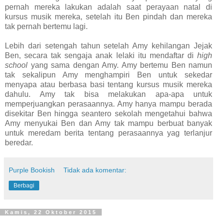
pernah mereka lakukan adalah saat perayaan natal di
kursus musik mereka, setelah itu Ben pindah dan mereka
tak pernah bertemu lagi.
Lebih dari setengah tahun setelah Amy kehilangan Jejak
Ben, secara tak sengaja anak lelaki itu mendaftar di
high
school
yang sama dengan Amy. Amy bertemu Ben namun
tak sekalipun Amy menghampiri Ben untuk sekedar
menyapa atau berbasa basi tentang kursus musik mereka
dahulu. Amy tak bisa melakukan apa-apa untuk
memperjuangkan perasaannya. Amy hanya mampu berada
disekitar Ben hingga seantero sekolah mengetahui bahwa
Amy menyukai Ben dan Amy tak mampu berbuat banyak
untuk meredam berita tentang perasaannya yag terlanjur
beredar.
Purple Bookish
Tidak ada komentar:
Berbagi
Kamis, 22 Oktober 2015