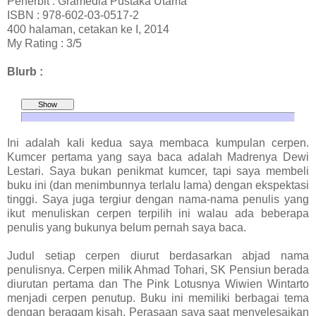
Penerbit : Gramedia Pustaka Utama
ISBN : 978-602-03-0517-2
400 halaman, cetakan ke I, 2014
My Rating : 3/5
Blurb :
Ini adalah kali kedua saya membaca kumpulan cerpen.
Kumcer pertama yang saya baca adalah Madrenya Dewi
Lestari. Saya bukan penikmat kumcer, tapi saya membeli
buku ini (dan menimbunnya terlalu lama) dengan ekspektasi
tinggi. Saya juga tergiur dengan nama-nama penulis yang
ikut menuliskan cerpen terpilih ini walau ada beberapa
penulis yang bukunya belum pernah saya baca.
Judul setiap cerpen diurut berdasarkan abjad nama
penulisnya. Cerpen milik Ahmad Tohari, SK Pensiun berada
diurutan pertama dan The Pink Lotusnya Wiwien Wintarto
menjadi cerpen penutup. Buku ini memiliki berbagai tema
dengan beragam kisah. Perasaan saya saat menyelesaikan