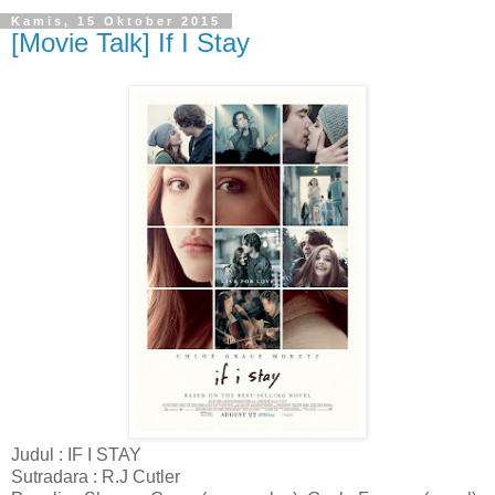
Kamis, 15 Oktober 2015
[Movie Talk] If I Stay
Judul : IF I STAY
Sutradara : R.J Cutler