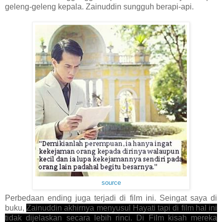
geleng-geleng kepala. Zainuddin sungguh berapi-api.
source
Perbedaan ending juga terjadi di film ini. Seingat saya di
buku,
Zainuddin akhirnya menyusul Hayati tapi di film hal ini
tidak dijelaskan secara lebih rinci. Di Film kisah mereka