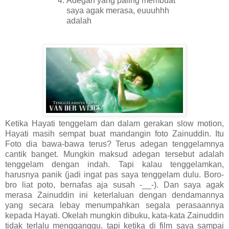
Adegan yang paling membuat
saya agak merasa, euuuhhh
adalah
Ketika Hayati tenggelam dan dalam gerakan slow motion,
Hayati masih sempat buat mandangin foto Zainuddin. Itu
Foto dia bawa-bawa terus? Terus adegan tenggelamnya
cantik banget. Mungkin maksud adegan tersebut adalah
tenggelam dengan indah. Tapi kalau tenggelamkan,
harusnya panik (jadi ingat pas saya tenggelam dulu. Boro-
bro liat poto, bernafas aja susah -__-). Dan saya agak
merasa Zainuddin ini keterlaluan dengan dendamannya
yang secara lebay menumpahkan segala perasaannya
kepada Hayati. Okelah mungkin dibuku, kata-kata Zainuddin
tidak terlalu mengganggu. tapi ketika di film saya sampai