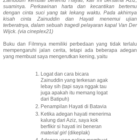
Zainuddin kembali bertemu Hayati, kali ini bersama Aziz,
suaminya. Perkawinan harta dan kecantikan bertemu
dengan cinta suci yang tak lekang waktu. Pada akhirnya
kisah cinta Zainuddin dan Hayati menemui ujian
terberatnya, dalam sebuah tragedi pelayaran kapal Van Der
Wijck. (via cineplex21)
Buku dan Filmnya memiliki perbedaan yang tidak terlalu
mempengaruhi jalan cerita, tetapi ada beberapa adegan
yang membuat saya mengerutkan kening, yaitu
Logat dan cara bicara
Zainuddin yang terkesan agak
lebay sih (tapi saya nggak tau
juga apakah itu memang logat
dari Batipuh)
Penampilan Hayati di Batavia
Ketika adegan hayati menerima
kalung dari Aziz, saya kok
berfikir si hayati ini beneran
material girl
(dikeplak)