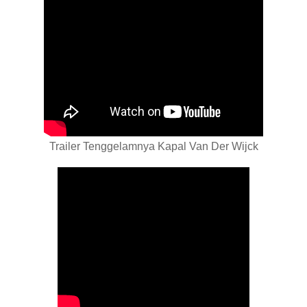
Trailer Tenggelamnya Kapal Van Der Wijck