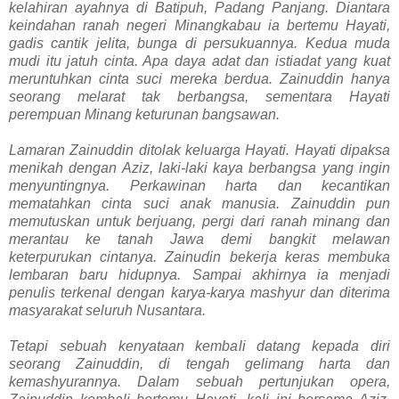
kelahiran ayahnya di Batipuh, Padang Panjang. Diantara
keindahan ranah negeri Minangkabau ia bertemu Hayati,
gadis cantik jelita, bunga di persukuannya. Kedua muda
mudi itu jatuh cinta. Apa daya adat dan istiadat yang kuat
meruntuhkan cinta suci mereka berdua. Zainuddin hanya
seorang melarat tak berbangsa, sementara Hayati
perempuan Minang keturunan bangsawan.
Lamaran Zainuddin ditolak keluarga Hayati. Hayati dipaksa
menikah dengan Aziz, laki-laki kaya berbangsa yang ingin
menyuntingnya. Perkawinan harta dan kecantikan
mematahkan cinta suci anak manusia. Zainuddin pun
memutuskan untuk berjuang, pergi dari ranah minang dan
merantau ke tanah Jawa demi bangkit melawan
keterpurukan cintanya. Zainudin bekerja keras membuka
lembaran baru hidupnya. Sampai akhirnya ia menjadi
penulis terkenal dengan karya-karya mashyur dan diterima
masyarakat seluruh Nusantara.
Tetapi sebuah kenyataan kembali datang kepada diri
seorang Zainuddin, di tengah gelimang harta dan
kemashyurannya. Dalam sebuah pertunjukan opera,