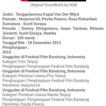
Original Soundtrack by Nidji
Judul : Tenggelamnya Kapal Van Der Wijck
Pemain : Herjunot Ali, Pevita Pearce, Reza Rahardian
Sutradara : Sunil Soraya
Penulis :
Donny Dhirgantoro
,
Imam Tantowi
,
Riheam
Junianti
,
Sunil Soraya
,
Hamka
Durasi : 165 menit
Tanggal Rils : 19 Desember 2013
Penghargaan :
2014
Unggulan di Festival Film Bandung, Indonesia
Kategori:
Film Terpuji
Penghargaan:
Penghargaan Festival Film Bandung
Unggulan di Festival Film Bandung, Indonesia
Kategori:
Pemeran Utama Pria Terpuji
Penghargaan:
Penghargaan Festival Film Bandung
Penerima:
Herjunot Ali
Unggulan di Festival Film Bandung, Indonesia
Kategori:
Pemeran Utama Wanita Terpuji
Penghargaan:
Penghargaan Festival Film Bandung
Penerima:
Pevita Pearce