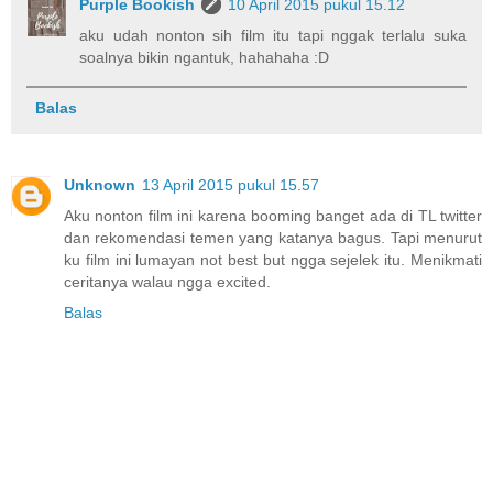
Purple Bookish
10 April 2015 pukul 15.12
aku udah nonton sih film itu tapi nggak terlalu suka
soalnya bikin ngantuk, hahahaha :D
Balas
Unknown
13 April 2015 pukul 15.57
Aku nonton film ini karena booming banget ada di TL twitter
dan rekomendasi temen yang katanya bagus. Tapi menurut
ku film ini lumayan not best but ngga sejelek itu. Menikmati
ceritanya walau ngga excited.
Balas