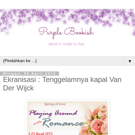
▼
Minggu, 05 April 2015
Ekranisasi : Tenggelamnya kapal Van
Der Wijck