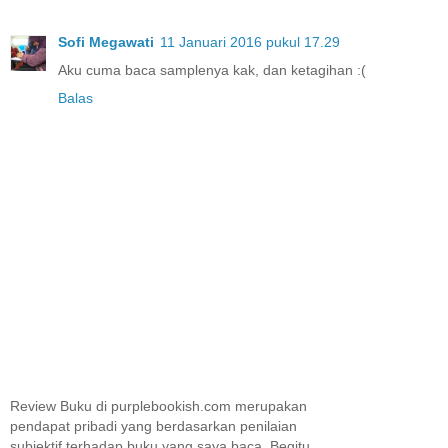
Sofi Megawati
11 Januari 2016 pukul 17.29
Aku cuma baca samplenya kak, dan ketagihan :(
Balas
Review Buku di purplebookish.com merupakan
pendapat pribadi yang berdasarkan penilaian
subjektif terhadap buku yang saya baca. Begitu