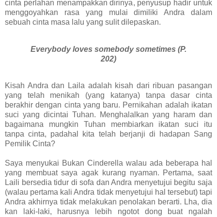
cinta perlahan menampakkan dirinya, penyusup hadir untuk
menggoyahkan rasa yang mulai dimiliki Andra dalam
sebuah cinta masa lalu yang sulit dilepaskan.
Everybody loves somebody sometimes (P.
202)
Kisah Andra dan Laila adalah kisah dari ribuan pasangan
yang telah menikah (yang katanya) tanpa dasar cinta
berakhir dengan cinta yang baru. Pernikahan adalah ikatan
suci yang dicintai Tuhan. Menghalalkan yang haram dan
bagaimana mungkin Tuhan membiarkan ikatan suci itu
tanpa cinta, padahal kita telah berjanji di hadapan Sang
Pemilik Cinta?
Saya menyukai Bukan Cinderella walau ada beberapa hal
yang membuat saya agak kurang nyaman. Pertama, saat
Laili bersedia tidur di sofa dan Andra menyetujui begitu saja
(walau pertama kali Andra tidak menyetujui hal tersebut) tapi
Andra akhirnya tidak melakukan penolakan berarti. Lha, dia
kan laki-laki, harusnya lebih ngotot dong buat ngalah