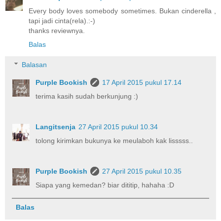
Every body loves somebody sometimes. Bukan cinderella ,
tapi jadi cinta(rela).:-)
thanks reviewnya.
Balas
Balasan
Purple Bookish
17 April 2015 pukul 17.14
terima kasih sudah berkunjung :)
Langitsenja
27 April 2015 pukul 10.34
tolong kirimkan bukunya ke meulaboh kak lisssss..
Purple Bookish
27 April 2015 pukul 10.35
Siapa yang kemedan? biar dititip, hahaha :D
Balas