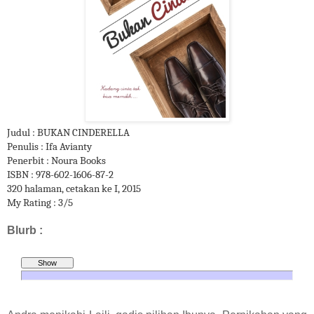
Judul : BUKAN CINDERELLA
Penulis : Ifa Avianty
Penerbit : Noura Books
ISBN : 978-602-1606-87-2
320 halaman, cetakan ke I, 2015
My Rating : 3/5
Blurb :