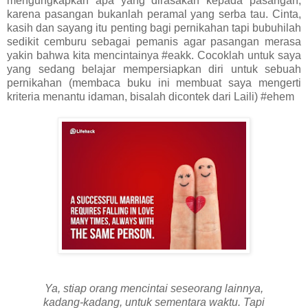
mengungkapkan apa yang dirasakan kepada pasangan,
karena pasangan bukanlah peramal yang serba tau. Cinta,
kasih dan sayang itu penting bagi pernikahan tapi bubuhilah
sedikit cemburu sebagai pemanis agar pasangan merasa
yakin bahwa kita mencintainya #eakk. Cocoklah untuk saya
yang sedang belajar mempersiapkan diri untuk sebuah
pernikahan (membaca buku ini membuat saya mengerti
kriteria menantu idaman, bisalah dicontek dari Laili) #ehem
Ya, stiap orang mencintai seseorang lainnya,
kadang-kadang, untuk sementara waktu. Tapi