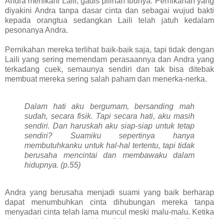
Andra menikahi Laili, gadis pilihan Ibunya. Pernikahan yang
diyakini Andra tanpa dasar cinta dan sebagai wujud bakti
kepada orangtua sedangkan Laili telah jatuh kedalam
pesonanya Andra.
Pernikahan mereka terlihat baik-baik saja, tapi tidak dengan
Laili yang sering memendam perasaannya dan Andra yang
terkadang cuek, semaunya sendiri dan tak bisa ditebak
membuat mereka sering salah paham dan menerka-nerka.
Dalam hati aku bergumam, bersanding mah
sudah, secara fisik. Tapi secara hati, aku masih
sendiri. Dan haruskah aku siap-siap untuk tetap
sendiri? Suamiku sepertinya hanya
membutuhkanku untuk hal-hal tertentu, tapi tidak
berusaha mencintai dan membawaku dalam
hidupnya. (p.55)
Andra yang berusaha menjadi suami yang baik berharap
dapat menumbuhkan cinta dihubungan mereka tanpa
menyadari cinta telah lama muncul meski malu-malu. Ketika