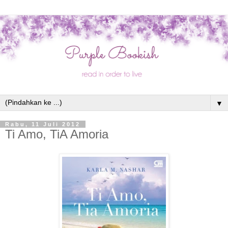
▼
Rabu, 11 Juli 2012
Ti Amo, TiA Amoria