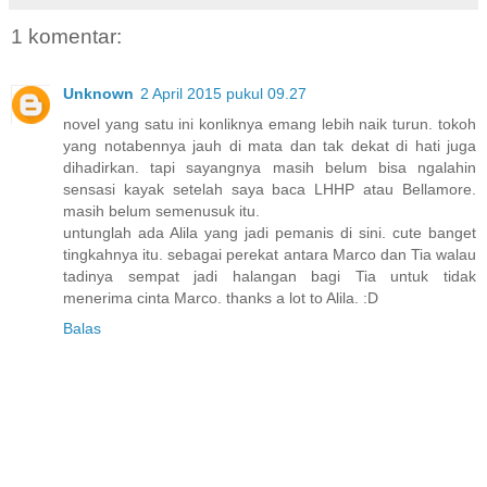
1 komentar:
Unknown
2 April 2015 pukul 09.27
novel yang satu ini konliknya emang lebih naik turun. tokoh
yang notabennya jauh di mata dan tak dekat di hati juga
dihadirkan. tapi sayangnya masih belum bisa ngalahin
sensasi kayak setelah saya baca LHHP atau Bellamore.
masih belum semenusuk itu.
untunglah ada Alila yang jadi pemanis di sini. cute banget
tingkahnya itu. sebagai perekat antara Marco dan Tia walau
tadinya sempat jadi halangan bagi Tia untuk tidak
menerima cinta Marco. thanks a lot to Alila. :D
Balas