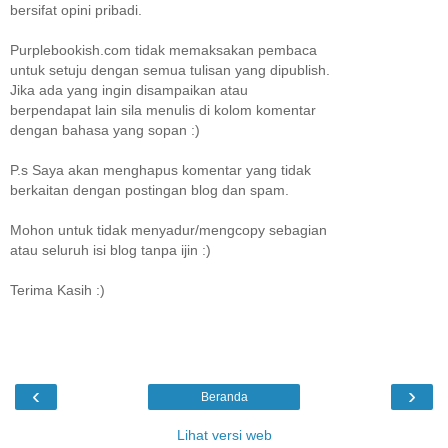
bersifat opini pribadi.
Purplebookish.com tidak memaksakan pembaca
untuk setuju dengan semua tulisan yang dipublish.
Jika ada yang ingin disampaikan atau
berpendapat lain sila menulis di kolom komentar
dengan bahasa yang sopan :)
P.s Saya akan menghapus komentar yang tidak
berkaitan dengan postingan blog dan spam.
Mohon untuk tidak menyadur/mengcopy sebagian
atau seluruh isi blog tanpa ijin :)
Terima Kasih :)
‹
›
Beranda
Lihat versi web