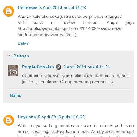
Unknown
5 April 2014 pukul 11.26
Waaah kalo aku suka justru suka perjalanan Gilang :D
Visit back di review London: Angel juga
http://adeliaayuuu.blogspot.com/2014/02/review-novel-
london-angel-by-windry.html :)
Balas
Balasan
Purple Bookish
5 April 2014 pukul 14.51
disamping sifatnya yang plin plan dan suka ngasih
julukan, perjalanan Gilang memang menarik. :)
Balas
Heyrisna
5 April 2015 pukul 16.05
Wah.. saya sedang membaca buku ini nih. Seperti kata
mbak, saya juga setuju kalau mbak Windry bisa membuat