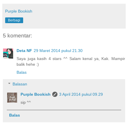
Purple Bookish
Berbagi
5 komentar:
Deta NF
29 Maret 2014 pukul 21.30
Saya juga kasih 4 stars ^^ Salam kenal ya, Kak. Mampir
balik hehe :)
Balas
Balasan
Purple Bookish
3 April 2014 pukul 09.29
sip ^^
Balas