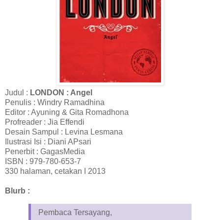
Judul :
LONDON : Angel
Penulis : Windry Ramadhina
Editor : Ayuning & Gita Romadhona
Profreader : Jia Effendi
Desain Sampul : Levina Lesmana
Ilustrasi Isi : Diani APsari
Penerbit : GagasMedia
ISBN : 979-780-653-7
330 halaman, cetakan I 2013
Blurb :
Pembaca Tersayang,