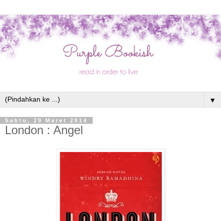
▼
Sabtu, 29 Maret 2014
London : Angel