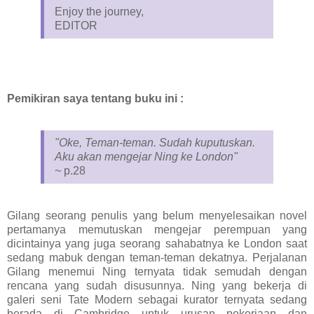
Enjoy the journey,
EDITOR
Pemikiran saya tentang buku ini :
"Oke, Teman-teman. Sudah kuputuskan.
Aku akan mengejar Ning ke London"
~
p.28
Gilang seorang penulis yang belum menyelesaikan novel
pertamanya memutuskan mengejar perempuan yang
dicintainya yang juga seorang sahabatnya ke London saat
sedang mabuk dengan teman-teman dekatnya. Perjalanan
Gilang menemui Ning ternyata tidak semudah dengan
rencana yang sudah disusunnya. Ning yang bekerja di
galeri seni Tate Modern sebagai kurator ternyata sedang
berada di Cambridge untuk urusan pekerjaan dan