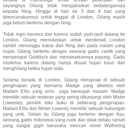
sayangnya Gilang tidak mengabarkan kedatangannya
kepada Ning. Hingga di hari ke 3 dari 8 hari yang
direncanakannya untuk tinggal di London, Gilang masih
juga belum bertemu dengan Ning.
Tidak ingin kecewa dan karena sudah jauh-jauh datang ke
London, Gilang memutuskan untuk menikmati London
sambil menunggu kabar dari Ning dan pada malam yang
hujan, Gilang bertemu dengan seorang gadis cantik yang
menyerupai Goldilock dan menawarkannya payung. Gadis
misterius karena datang hanya disaat hujan turun dan
menghilang ketika hujan reda.
Selama berada di London, Gilang menginap di sebuah
penginapan yang bernama Madge yang dikelola oleh
Madam Ellis yang sinis juga berwajah masam. Madge
memiliki sebuah restoran yang sering dikunjungi oleh Mister
Lowesley, pemilik toko buku di seberang penginapan.
Madam Ellis dan Mister Lowesly memiliki sebuah hubungan
yang unik. Selain itu Gilang juga bertemu dengan Ayu,
seorang gadis Indonesia yang cuek dan tidak terlalu ramah
yang sangat gigih berusaha mencari novel Wuthering