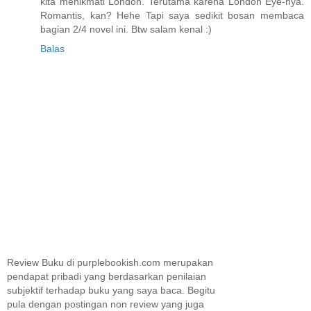
kita menikmati London. Terutama karena London Eye-nya.
Romantis, kan? Hehe Tapi saya sedikit bosan membaca
bagian 2/4 novel ini. Btw salam kenal :)
Balas
Review Buku di purplebookish.com merupakan
pendapat pribadi yang berdasarkan penilaian
subjektif terhadap buku yang saya baca. Begitu
pula dengan postingan non review yang juga