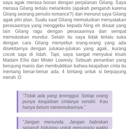
saya agak merasa bosan dengan perjalanan Gilang. Saya
merasa Gilang terlalu melankolis (apakah pengaruh karena
Gilang seorang penulis romance?) dan menurut saya Gilang
agak plin plan. Suatu saat Gilang memutuskan menyatakan
perasaannya yang menggebu kepada Ning eh disaat yang
lain Gilang ragu dengan perasaannya dan sempat
memutuskan mundur. Selain itu saya tidak terlalu suka
dengan cara Gilang menyebut orang-orang yang ada
disekitarnya dengan julukan-julukan yang agak.. kurang
cocok saja di lidah. Tapi, saya sangat menyukai kisah
Madam Ellis dan Mister Lowesly. Sebuah penantian yang
berujung manis dan membuktikan bahwa keajaiban cinta itu
memang benar-benar ada. 4 bintang untuk si berpayung
merah :D
"Tidak ada yang terenggut. Setiap orang
punya keajaiban cintanya sendiri. Kau
hanya belum menemukannya."
"Jangan menunda. Jangan habiskan
separuh hidupmu untuk menunggu waktu